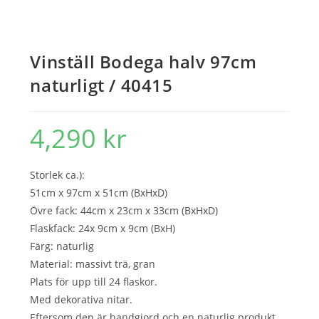
Vinställ Bodega halv 97cm
naturligt / 40415
4,290
kr
Storlek ca.):
51cm x 97cm x 51cm (BxHxD)
Övre fack: 44cm x 23cm x 33cm (BxHxD)
Flaskfack: 24x 9cm x 9cm (BxH)
Färg: naturlig
Material: massivt trä, gran
Plats för upp till 24 flaskor.
Med dekorativa nitar.
Eftersom den är handgjord och en naturlig produkt