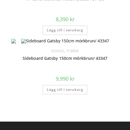
8,390
kr
Lägg till i varukorg
KONSOL
,
TV BÄNK
Sideboard Gatsby 150cm mörkbrun/ 43347
9,990
kr
Lägg till i varukorg