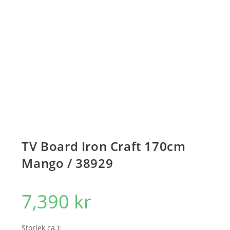
TV Board Iron Craft 170cm
Mango / 38929
7,390
kr
Storlek ca.):