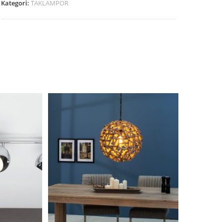
Kategori:
TAKLAMPOR
REA!