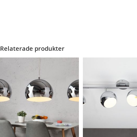
Relaterade produkter
REA!
REA!