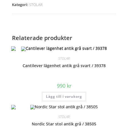
/
Kategori:
STOLAR
40023
mängd
Relaterade produkter
STOLAR
Cantilever lägenhet antik grå svart / 39378
990
kr
Lägg till i varukorg
STOLAR
Nordic Star stol antik grå / 38505