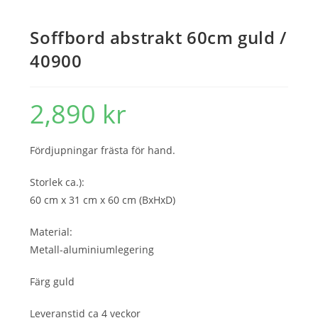
Soffbord abstrakt 60cm guld /
40900
2,890
kr
Fördjupningar frästa för hand.
Storlek ca.):
60 cm x 31 cm x 60 cm (BxHxD)
Material:
Metall-aluminiumlegering
Färg guld
Leveranstid ca 4 veckor