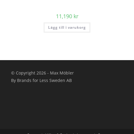
11,190
kr
Lägg till i varukorg
© Copyright 2026 - Max Möbler
By Brands for Less Sweden AB