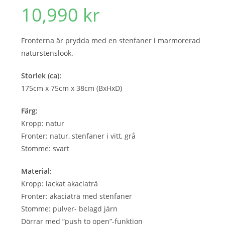
10,990
kr
Fronterna är prydda med en stenfaner i marmorerad
naturstenslook.
Storlek (ca):
175cm x 75cm x 38cm (BxHxD)
Färg:
Kropp: natur
Fronter: natur, stenfaner i vitt, grå
Stomme: svart
Material:
Kropp: lackat akaciaträ
Fronter: akaciaträ med stenfaner
Stomme: pulver- belagd järn
Dörrar med ”push to open”-funktion