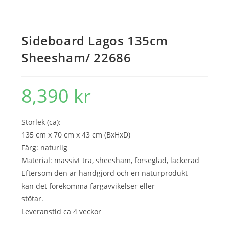
Sideboard Lagos 135cm
Sheesham/ 22686
8,390
kr
Storlek (ca):
135 cm x 70 cm x 43 cm (BxHxD)
Färg: naturlig
Material: massivt trä, sheesham, förseglad, lackerad
Eftersom den är handgjord och en naturprodukt
kan det förekomma färgavvikelser eller
stötar.
Leveranstid ca 4 veckor