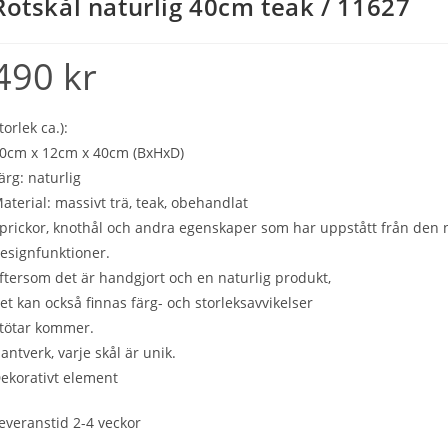
Rotskål naturlig 40cm teak / 11627
490
kr
torlek ca.):
0cm x 12cm x 40cm (BxHxD)
ärg: naturlig
aterial: massivt trä, teak, obehandlat
prickor, knothål och andra egenskaper som har uppstått från den n
esignfunktioner.
ftersom det är handgjort och en naturlig produkt,
et kan också finnas färg- och storleksavvikelser
tötar kommer.
antverk, varje skål är unik.
ekorativt element
everanstid 2-4 veckor