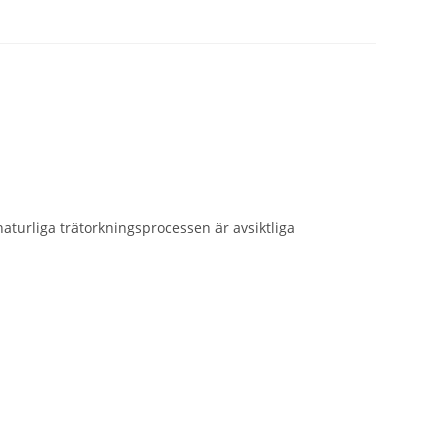
aturliga trätorkningsprocessen är avsiktliga