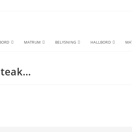
BORD
MATRUM
BELYSNING
HALLBORD
MA
 teak…