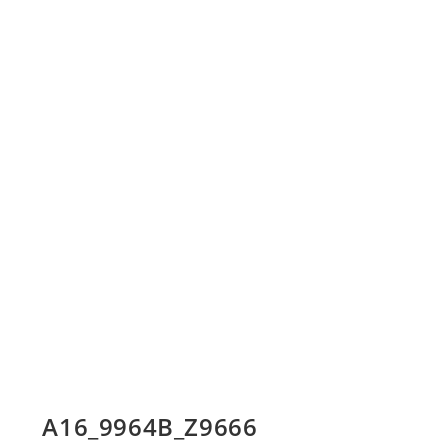
A16_9964B_Z9666