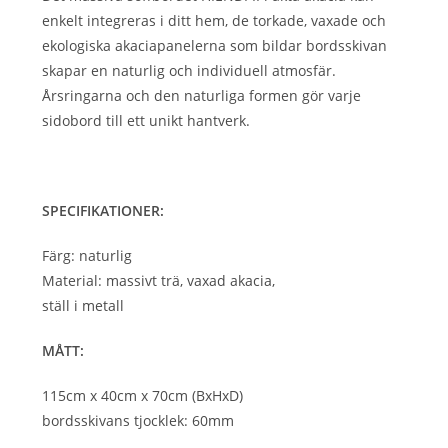
enkelt integreras i ditt hem, de torkade, vaxade och
ekologiska akaciapanelerna som bildar bordsskivan
skapar en naturlig och individuell atmosfär.
Årsringarna och den naturliga formen gör varje
sidobord till ett unikt hantverk.
SPECIFIKATIONER:
Färg: naturlig
Material: massivt trä, vaxad akacia,
ställ i metall
MÅTT:
115cm x 40cm x 70cm (BxHxD)
bordsskivans tjocklek: 60mm