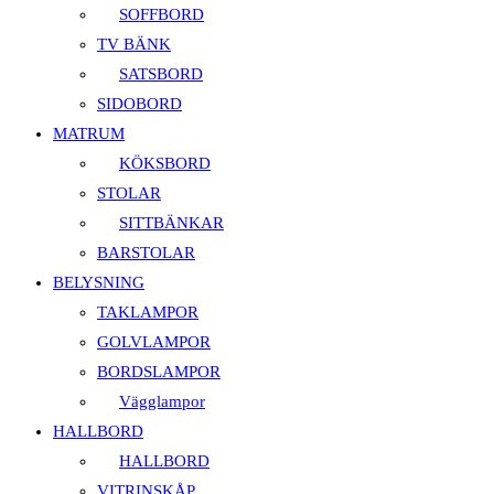
SOFFBORD
TV BÄNK
SATSBORD
SIDOBORD
MATRUM
KÖKSBORD
STOLAR
SITTBÄNKAR
BARSTOLAR
BELYSNING
TAKLAMPOR
GOLVLAMPOR
BORDSLAMPOR
Vägglampor
HALLBORD
HALLBORD
VITRINSKÅP