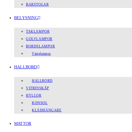
BARSTOLAR
BELYSNING
TAKLAMPOR
GOLVLAMPOR
BORDSLAMPOR
Vägglampor
HALLBORD
HALLBORD
VITRINSKÅP
HYLLOR
KONSOL
KLÄDHÄNGARE
MATTOR