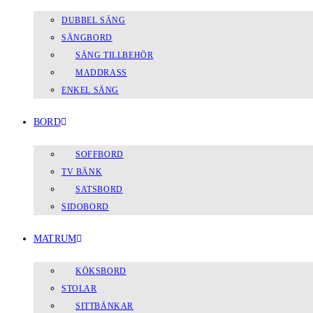
DUBBEL SÄNG
SÄNGBORD
SÄNG TILLBEHÖR
MADDRASS
ENKEL SÄNG
BORD
SOFFBORD
TV BÄNK
SATSBORD
SIDOBORD
MATRUM
KÖKSBORD
STOLAR
SITTBÄNKAR