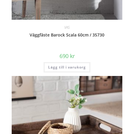
VAS
Väggfäste Barock Scala 60cm / 35730
690
kr
Lägg till i varukorg