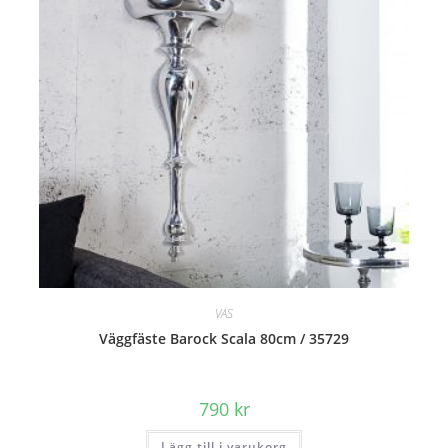
VAS
Väggfäste Barock Scala 80cm / 35729
790
kr
Lägg till i varukorg