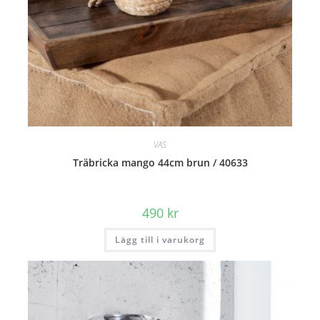
VAS
Träbricka mango 44cm brun / 40633
490
kr
Lägg till i varukorg