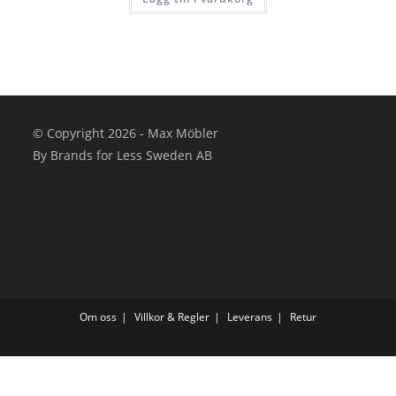
© Copyright 2026 - Max Möbler
By Brands for Less Sweden AB
Om oss
Villkor & Regler
Leverans
Retur