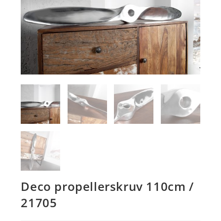
Deco propellerskruv 110cm /
21705