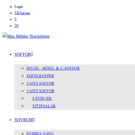
Login
Till kassan
0
SOFFOR
DIVAN-, HÖRN- & U-SOFFOR
SOFFGRUPPER
3-SITS SOFFOR
2-SITS SOFFOR
FÅTÖLJER
SITTPALLAR
SOVRUM
DUBBEL SÄNG