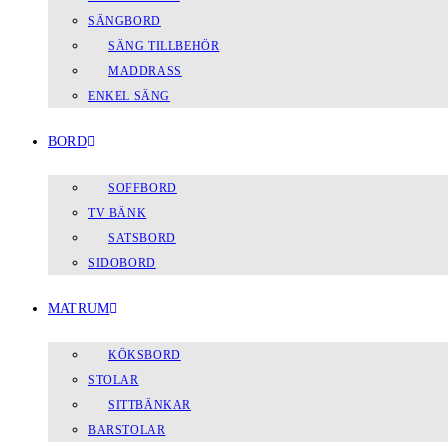
SÄNGBORD
SÄNG TILLBEHÖR
MADDRASS
ENKEL SÄNG
BORD
SOFFBORD
TV BÄNK
SATSBORD
SIDOBORD
MATRUM
KÖKSBORD
STOLAR
SITTBÄNKAR
BARSTOLAR