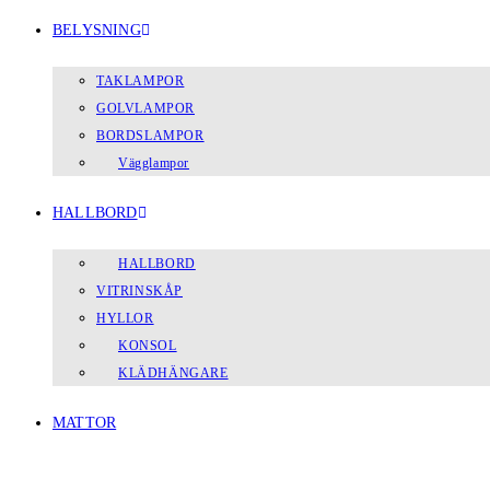
BELYSNING
TAKLAMPOR
GOLVLAMPOR
BORDSLAMPOR
Vägglampor
HALLBORD
HALLBORD
VITRINSKÅP
HYLLOR
KONSOL
KLÄDHÄNGARE
MATTOR