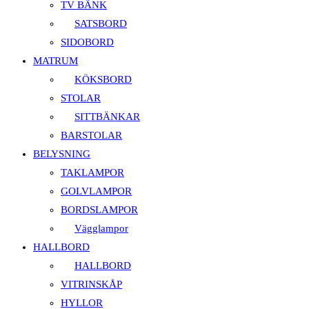
TV BÄNK
SATSBORD
SIDOBORD
MATRUM
KÖKSBORD
STOLAR
SITTBÄNKAR
BARSTOLAR
BELYSNING
TAKLAMPOR
GOLVLAMPOR
BORDSLAMPOR
Vägglampor
HALLBORD
HALLBORD
VITRINSKÅP
HYLLOR