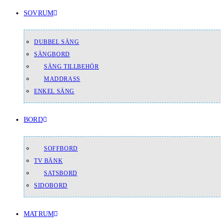
SOVRUM
DUBBEL SÄNG
SÄNGBORD
SÄNG TILLBEHÖR
MADDRASS
ENKEL SÄNG
BORD
SOFFBORD
TV BÄNK
SATSBORD
SIDOBORD
MATRUM