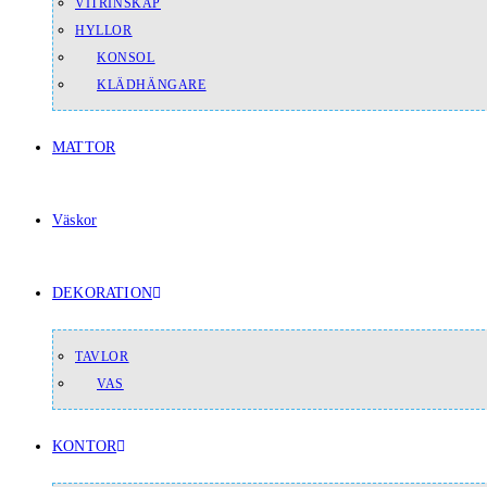
VITRINSKÅP
HYLLOR
KONSOL
KLÄDHÄNGARE
MATTOR
Väskor
DEKORATION
TAVLOR
VAS
KONTOR