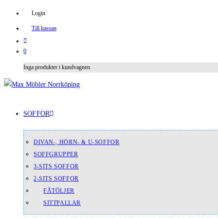
Login
Till kassan
0
Inga produkter i kundvagnen.
SOFFOR
DIVAN-, HÖRN- & U-SOFFOR
SOFFGRUPPER
3-SITS SOFFOR
2-SITS SOFFOR
FÅTÖLJER
SITTPALLAR