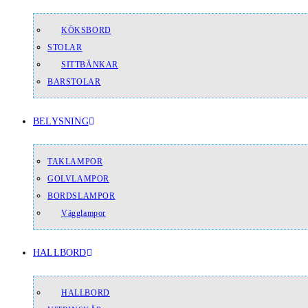
KÖKSBORD
STOLAR
SITTBÄNKAR
BARSTOLAR
BELYSNING
TAKLAMPOR
GOLVLAMPOR
BORDSLAMPOR
Vägglampor
HALLBORD
HALLBORD